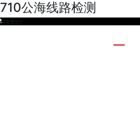
710公海线路检测
首页
新