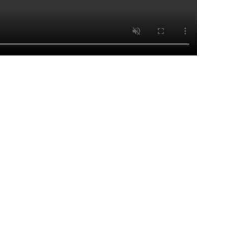
具设计、制造技术为核心，为客户提供从产品前期协
程一站式服务模式，致力于为客户提供有竞争力且安