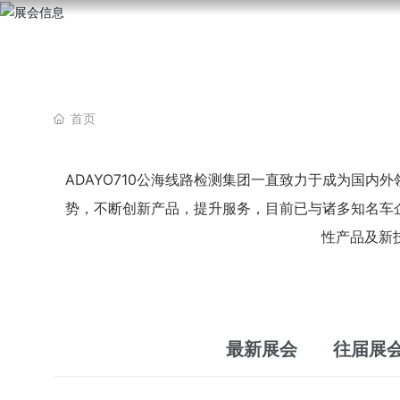
首页
新
首页
ADAYO710公海线路检测集团一直致力于成为国内
势，不断创新产品，提升服务，目前已与诸多知名车企及
性产品及新
最新展会
往届展