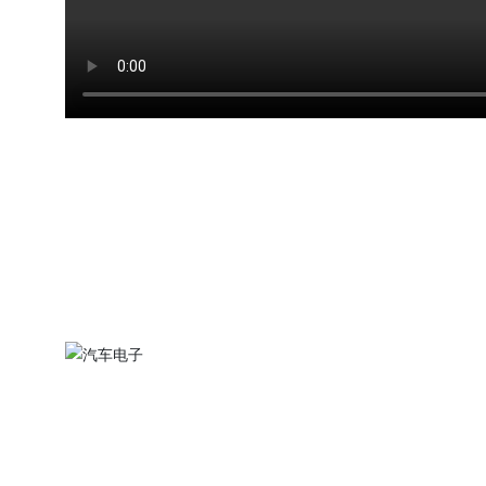
汽车电子
汽车电子业务涵盖智能座舱、辅助驾驶两大核心领