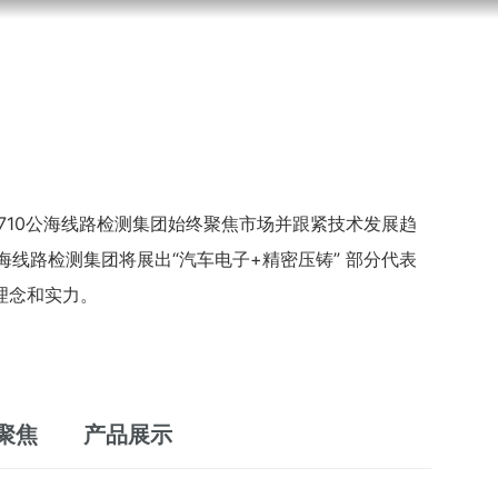
0公海线路检测
关于710公海线路检测
搜索
，710公海线路检测集团始终聚焦市场并跟紧技术发展趋
海线路检测集团将展出“汽车电子+精密压铸” 部分代表
理念和实力。
聚焦
产品展示