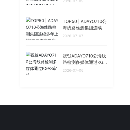
2026-07-09
TOP50 | ADAYO710公
海线路检测集团连续多
年上榜“中国汽车供应
2026-07-07
链百强”
祝贺ADAYO710公海线
路检测多媒体通过KGA
S审核
2026-07-06