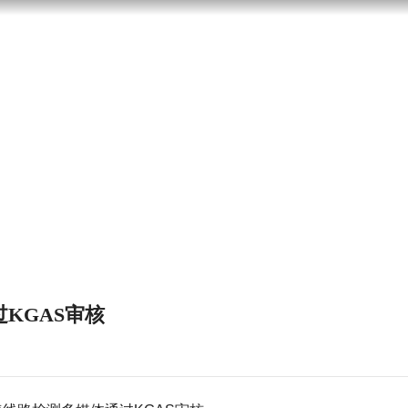
闻中心
业务布局
核心技术
活动专题
加入71
过KGAS审核