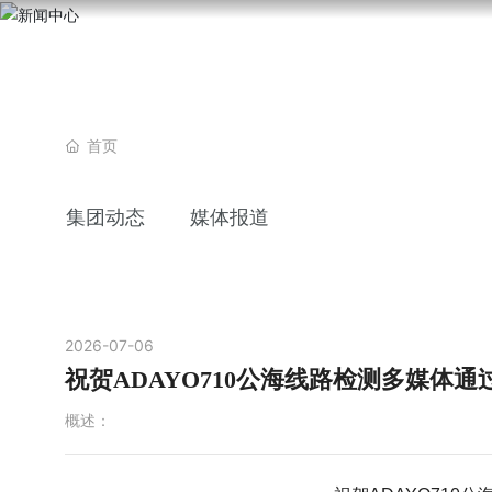
首页
新
首页
集团动态
媒体报道
2026-07-06
祝贺ADAYO710公海线路检测多媒体通
概述：